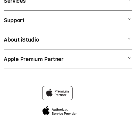
Services
LUXURY777
tidak bertanggung jawab.
Platform Toto
Support
AppleCare+
Platform Togel
Corporate
Toto Togel
About iStudio
My Account
LUXURY777
Agen Toto
Collection & Delivery
Elush Service Provider
Agen Togel
Apple Premium Partner
About Us
Returns & Exchanges
Financing Options
Toto Macau
Find an iStudio near you
Contact Us
Trade-in
Prediksi Macau
Why Shop at iStudio
FAQ
Travellerâ€™s Reservation
Elush Corporate Website
Privacy Policy
Site Terms of Use