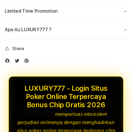
Limited Time Promotion
Apa itu LUXURY777 ?
Share
LUXURY777 - Login Situs
Poker Online Terpercaya
Bonus Chip Gratis 2026
LUXURY777
memperluas ekosistem
perjudian onlinenya dengan menghadirkan
situs poker online terpercaya berbonus chip