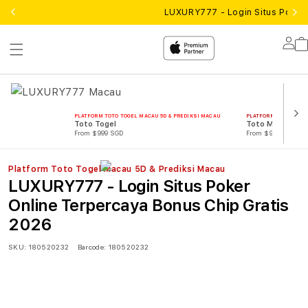
LUXURY777 - Login Situs Poker
Lo
in
PLATFORM TOTO TOGEL MACAU 5D & PREDIKSI MACAU
PLATFORM TOTO TOGEL
Toto Togel
Toto Macau
From $999 SGD
From $999 SGD
Platform Toto Togel Macau 5D & Prediksi Macau
LUXURY777 - Login Situs Poker
Online Terpercaya Bonus Chip Gratis
2026
SKU:
180520232
Barcode:
180520232