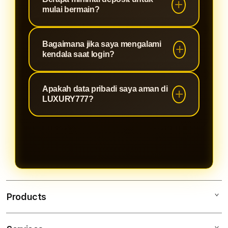
permainan seratus persen fair play.
Pastikan untuk membaca syarat dan
mulai bermain?
dua puluh empat jam penuh setiap
Kami menggunakan sistem
ketentuan agar bisa mengklaim
hari.
Kami menawarkan minimal deposit
keamanan canggih untuk
bonus tersebut dengan mudah
Bagaimana jika saya mengalami
yang sangat terjangkau bagi semua
memastikan bahwa seluruh
kendala saat login?
setelah proses pendaftaran selesai.
kalangan. Anda bisa langsung
permainan adalah murni antar
Jika Anda mengalami kendala saat
mengecek nominal minimal terbaru
pemain tanpa campur tangan bot
Apakah data pribadi saya aman di
melakukan login, silakan segera
melalui menu deposit di dalam akun
LUXURY777?
atau admin, sehingga peluang
hubungi layanan pelanggan kami
Anda setelah berhasil melakukan
kemenangan setiap pemain tetap
Keamanan data member adalah
melalui fitur live chat yang tersedia
login di situs resmi kami.
adil dan transparan.
prioritas utama kami. Kami
di situs. Tim kami akan membantu
menggunakan teknologi enkripsi
mengatasi masalah Anda dengan
tingkat tinggi untuk melindungi
cepat dan memberikan panduan
seluruh informasi pribadi dan
langkah demi langkah.
Products
riwayat transaksi Anda agar tidak
bisa diakses oleh pihak ketiga yang