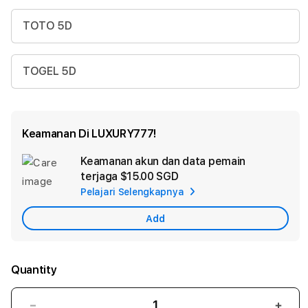
TOTO 5D
TOGEL 5D
Keamanan Di LUXURY777!
Keamanan akun dan data pemain
Ad
terjaga
$15.00 SGD
App
Pelajari Selengkapnya
Car
Add
Quantity