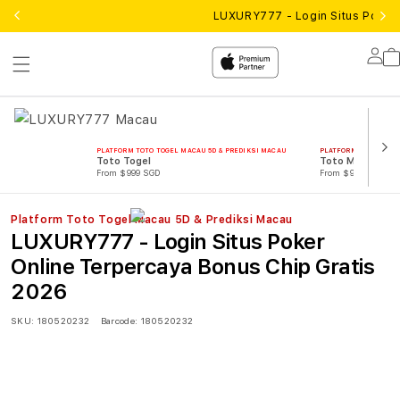
LUXURY777 - Login Situs Poker
Lo
in
PLATFORM TOTO TOGEL MACAU 5D & PREDIKSI MACAU
PLATFORM TOTO TOGEL
Toto Togel
Toto Macau
From $999 SGD
From $999 SGD
Platform Toto Togel Macau 5D & Prediksi Macau
LUXURY777 - Login Situs Poker
Online Terpercaya Bonus Chip Gratis
2026
SKU:
180520232
Barcode:
180520232