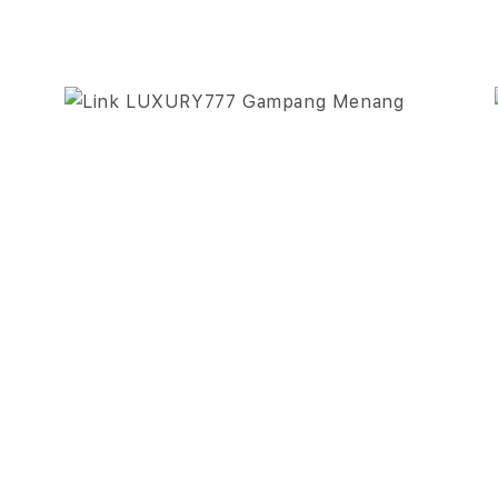
Open
media
4
in
modal