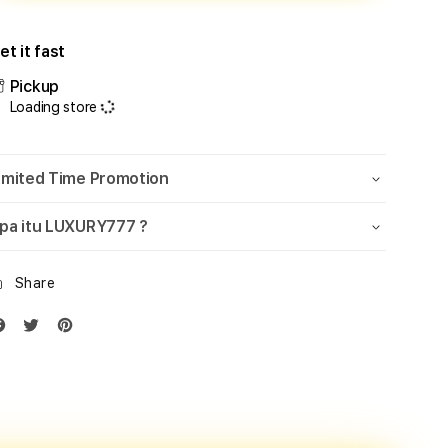
et it fast
Pickup
Loading store
imited Time Promotion
pa itu LUXURY777 ?
Share