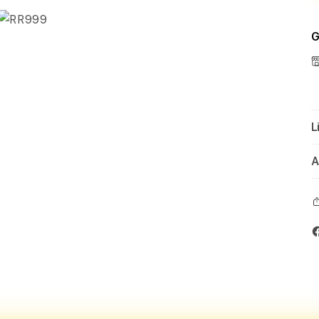
Open
media
G
7
in
modal
L
A
Open
media
9