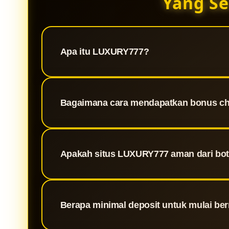
Yang S
Apa itu LUXURY777?
LUXURY777 adalah situs poker online t
transaksi cepat, dan layanan pelanggan p
Bagaimana cara mendapatkan bonus ch
Pemain bisa mendapatkan bonus chip grat
Pastikan untuk membaca syarat dan ketent
Apakah situs LUXURY777 aman dari bo
Ya, LUXURY777 menjamin permainan serat
permainan adalah murni antar pemain ta
Berapa minimal deposit untuk mulai be
transparan.