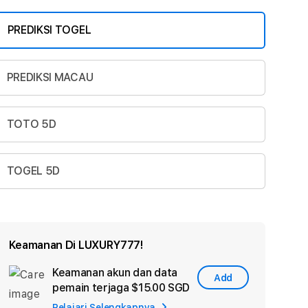
PREDIKSI TOGEL
PREDIKSI MACAU
TOTO 5D
TOGEL 5D
Keamanan Di LUXURY777!
Keamanan akun dan data
Add
Add
pemain terjaga
$15.00 SGD
Apple
Pelajari Selengkapnya