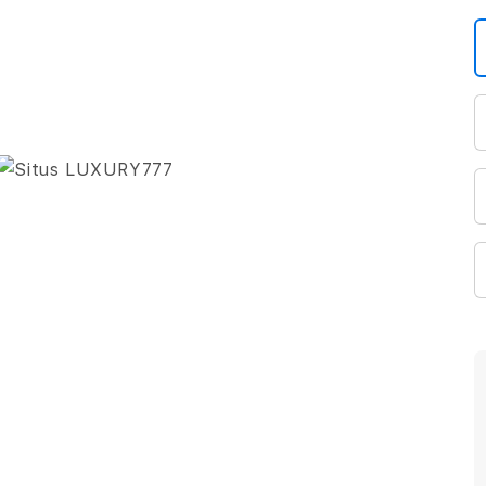
Open
media
3
in
modal