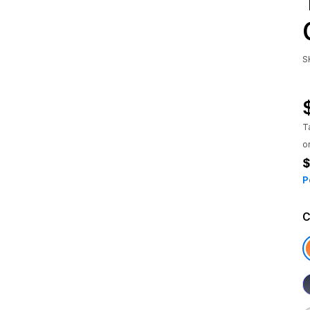
S
T
o
$
P
C