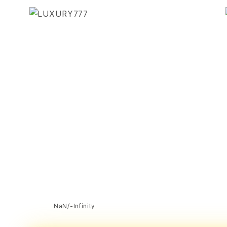
Open
media
6
in
modal
Open
of
NaN
/
-Infinity
media
8