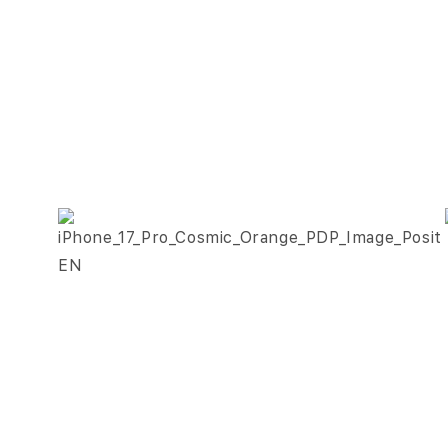
Open
media
1
in
modal