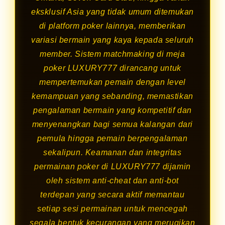
eksklusif Asia yang tidak umum ditemukan
di platform poker lainnya, memberikan
variasi bermain yang kaya kepada seluruh
member. Sistem matchmaking di meja
poker LUXURY777 dirancang untuk
mempertemukan pemain dengan level
kemampuan yang sebanding, memastikan
pengalaman bermain yang kompetitif dan
menyenangkan bagi semua kalangan dari
pemula hingga pemain berpengalaman
sekalipun. Keamanan dan integritas
permainan poker di LUXURY777 dijamin
oleh sistem anti-cheat dan anti-bot
terdepan yang secara aktif memantau
setiap sesi permainan untuk mencegah
segala bentuk kecurangan yang merugikan