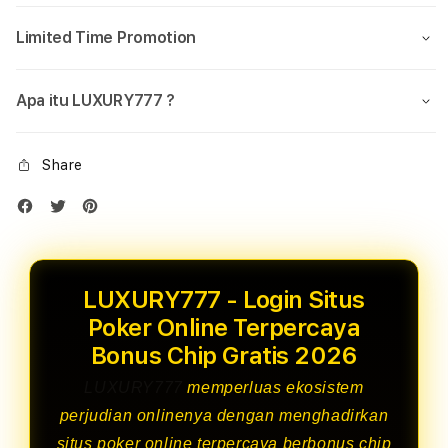
Limited Time Promotion
Apa itu LUXURY777 ?
Share
LUXURY777 - Login Situs
Poker Online Terpercaya
Bonus Chip Gratis 2026
LUXURY777
memperluas ekosistem
perjudian onlinenya dengan menghadirkan
situs poker online terpercaya berbonus chip