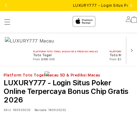
LUXURY777 - Login Situs Poker
Lo
in
PLATFORM TOTO TOGEL MACAU 5D & PREDIKSI MACAU
PLATFORM TOTO TOGEL
Toto Togel
Toto Macau
From $999 SGD
From $999 SGD
Platform Toto Togel Macau 5D & Prediksi Macau
LUXURY777 - Login Situs Poker
Online Terpercaya Bonus Chip Gratis
2026
SKU:
180520232
Barcode:
180520232