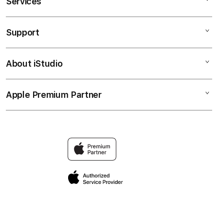
Services
LUXURY777
tidak bertanggung jawab.
Platform Toto
Support
AppleCare+
Platform Togel
Corporate
Toto Togel
About iStudio
My Account
LUXURY777
Agen Toto
Collection & Delivery
Elush Service Provider
Agen Togel
Apple Premium Partner
About Us
Returns & Exchanges
Financing Options
Toto Macau
Find an iStudio near you
Contact Us
Trade-in
Prediksi Macau
Why Shop at iStudio
FAQ
Travellerâ€™s Reservation
Elush Corporate Website
Privacy Policy
Site Terms of Use